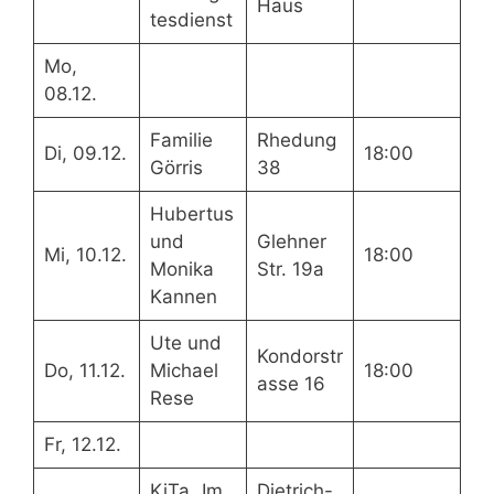
Haus
tesdienst
Mo,
08.12.
Familie
Rhedung
Di, 09.12.
18:00
Görris
38
Hubertus
und
Glehner
Mi, 10.12.
18:00
Monika
Str. 19a
Kannen
Ute und
Kondorstr
Do, 11.12.
Michael
18:00
asse 16
Rese
Fr, 12.12.
KiTa „Im
Dietrich-