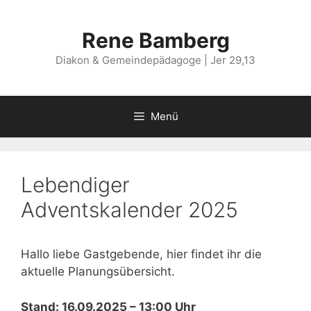
Zum
Inhalt
Rene Bamberg
springen
Diakon & Gemeindepädagoge | Jer 29,13
Menü
Lebendiger
Adventskalender 2025
Hallo liebe Gastgebende, hier findet ihr die
aktuelle Planungsübersicht.
Stand: 16.09.2025 – 13:00 Uhr