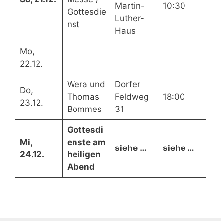
Martin-
10:30
Gottesdie
Luther-
nst
Haus
Mo,
22.12.
Wera und
Dorfer
Do,
Thomas
Feldweg
18:00
23.12.
Bommes
31
Gottesdi
Mi,
enste am
siehe …
siehe …
24.12.
heiligen
Abend